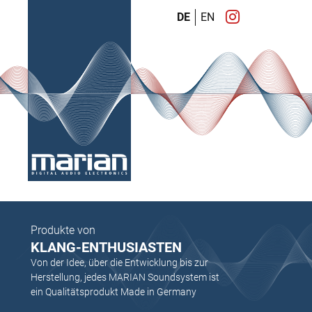
DE
EN
Produkte von
KLANG-ENTHUSIASTEN
Von der Idee, über die Entwicklung bis zur
Herstellung, jedes MARIAN Soundsystem ist
ein Qualitätsprodukt Made in Germany