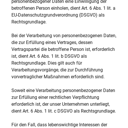
personenbezogener Daten eine Einwilligung der
betroffenen Person einholen, dient Art. 6 Abs. 1 lit. a
EU-Datenschutzgrundverordnung (DSGVO) als
Rechtsgrundlage.
Bei der Verarbeitung von personenbezogenen Daten,
die zur Erfüllung eines Vertrages, dessen
Vertragspartei die betroffene Person ist, erforderlich
ist, dient Art. 6 Abs. 1 lit. b DSGVO als
Rechtsgrundlage. Dies gilt auch für
Verarbeitungsvorgänge, die zur Durchführung
vorvertraglicher Maßnahmen erforderlich sind.
Soweit eine Verarbeitung personenbezogener Daten
zur Erfüllung einer rechtlichen Verpflichtung
erforderlich ist, der unser Unternehmen unterliegt,
dient Art. 6 Abs. 1 lit. c DSGVO als Rechtsgrundlage.
Für den Fall, dass lebenswichtige Interessen der