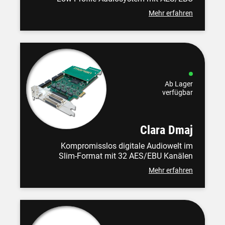
Mehr erfahren
Ab Lager
verfügbar
Clara Dmaj
Kompromisslos digitale Audiowelt im
Slim-Format mit 32 AES/EBU Kanälen
Mehr erfahren