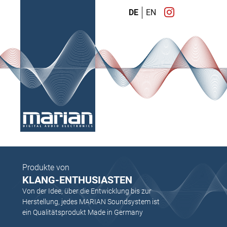
DE
EN
Produkte von
KLANG-ENTHUSIASTEN
Von der Idee, über die Entwicklung bis zur
Herstellung, jedes MARIAN Soundsystem ist
ein Qualitätsprodukt Made in Germany