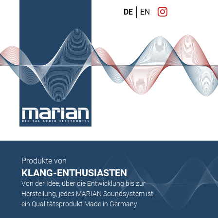
DE
EN
Produkte von
KLANG-ENTHUSIASTEN
Von der Idee, über die Entwicklung bis zur
Herstellung, jedes MARIAN Soundsystem ist
ein Qualitätsprodukt Made in Germany