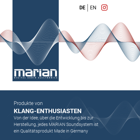
DE
EN
Produkte von
KLANG-ENTHUSIASTEN
Von der Idee, über die Entwicklung bis zur
Herstellung, jedes MARIAN Soundsystem ist
ein Qualitätsprodukt Made in Germany