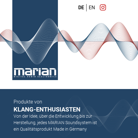
DE
EN
Produkte von
KLANG-ENTHUSIASTEN
Von der Idee, über die Entwicklung bis zur
Herstellung, jedes MARIAN Soundsystem ist
ein Qualitätsprodukt Made in Germany