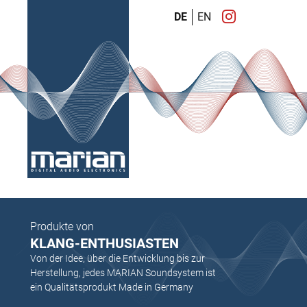
DE
EN
Produkte von
KLANG-ENTHUSIASTEN
Von der Idee, über die Entwicklung bis zur
Herstellung, jedes MARIAN Soundsystem ist
ein Qualitätsprodukt Made in Germany