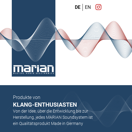
DE
EN
Produkte von
KLANG-ENTHUSIASTEN
Von der Idee, über die Entwicklung bis zur
Herstellung, jedes MARIAN Soundsystem ist
ein Qualitätsprodukt Made in Germany