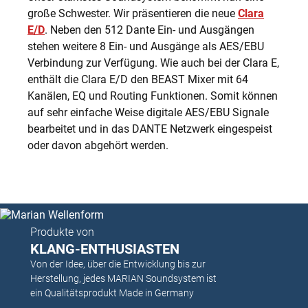
große Schwester. Wir präsentieren die neue
Clara
E/D
. Neben den 512 Dante Ein- und Ausgängen
stehen weitere 8 Ein- und Ausgänge als AES/EBU
Verbindung zur Verfügung. Wie auch bei der Clara E,
enthält die Clara E/D den BEAST Mixer mit 64
Kanälen, EQ und Routing Funktionen. Somit können
auf sehr einfache Weise digitale AES/EBU Signale
bearbeitet und in das DANTE Netzwerk eingespeist
oder davon abgehört werden.
Produkte von
KLANG-ENTHUSIASTEN
Von der Idee, über die Entwicklung bis zur
Herstellung, jedes MARIAN Soundsystem ist
ein Qualitätsprodukt Made in Germany