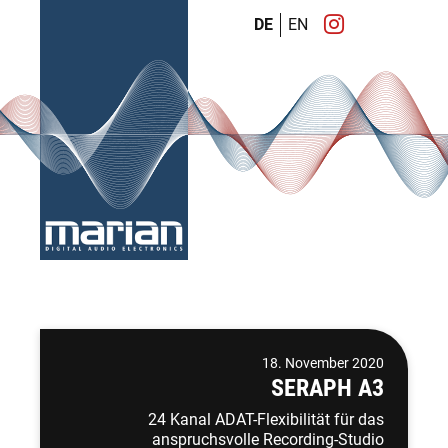
DE
EN
18. November 2020
SERAPH A3
24 Kanal ADAT-Flexibilität für das
anspruchsvolle Recording-Studio