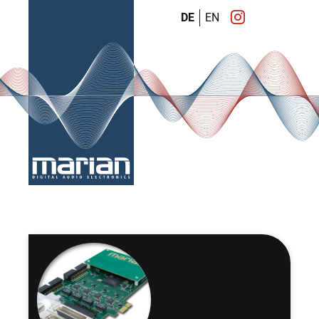
DE
EN