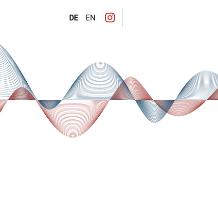
DE
EN