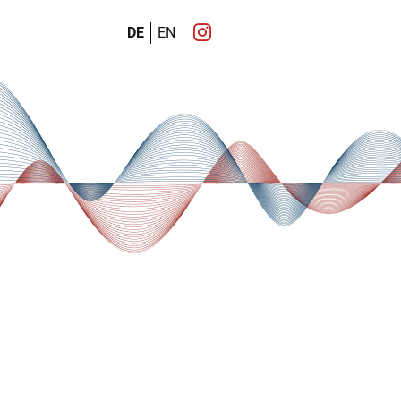
DE
EN