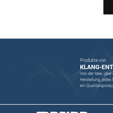
Produkte von
KLANG-EN
Von der Idee, über
Herstellung, jede
ein Qualitätsprod