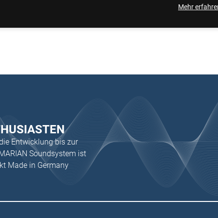
Mehr erfahre
THUSIASTEN
 die Entwicklung bis zur
s MARIAN Soundsystem ist
ukt Made in Germany