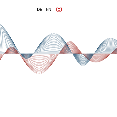
DE
EN