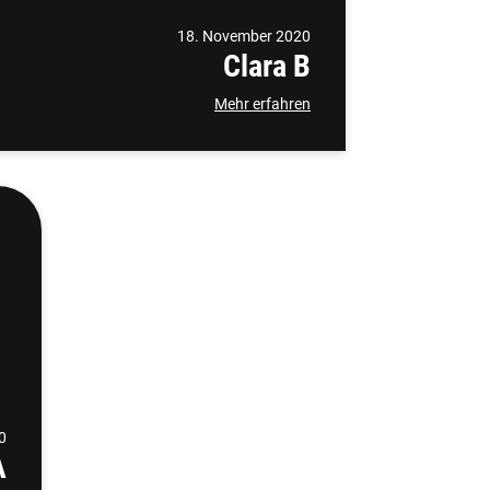
18. November 2020
Clara B
Mehr erfahren
0
A