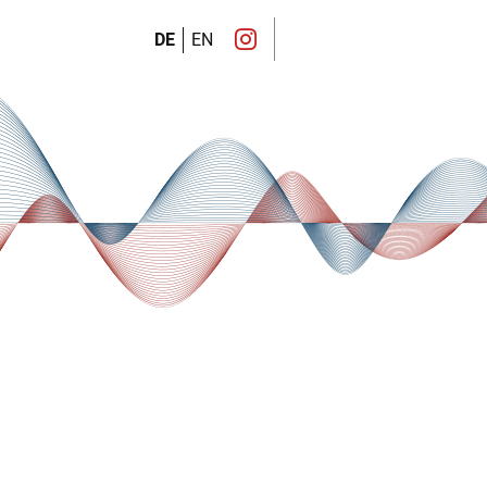
DE
EN