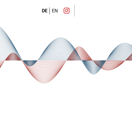
DE
EN