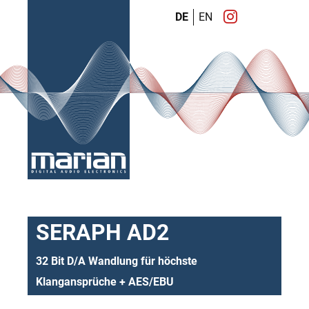
DE
EN
SERAPH AD2
32 Bit D/A Wandlung für höchste
Klangansprüche + AES/EBU