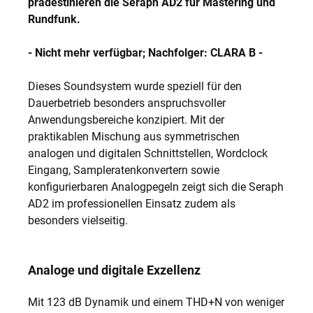
prädestinieren die Seraph AD2 für Mastering und
Rundfunk.
- Nicht mehr verfügbar; Nachfolger: CLARA B -
Dieses Soundsystem wurde speziell für den
Dauerbetrieb besonders anspruchsvoller
Anwendungsbereiche konzipiert. Mit der
praktikablen Mischung aus symmetrischen
analogen und digitalen Schnittstellen, Wordclock
Eingang, Sampleratenkonvertern sowie
konfigurierbaren Analogpegeln zeigt sich die Seraph
AD2 im professionellen Einsatz zudem als
besonders vielseitig.
Analoge und digitale Exzellenz
Mit 123 dB Dynamik und einem THD+N von weniger