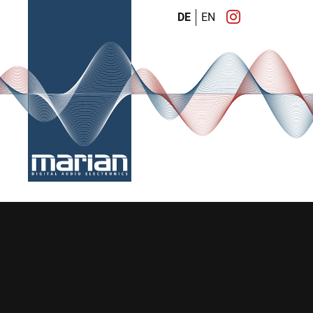
DE
EN