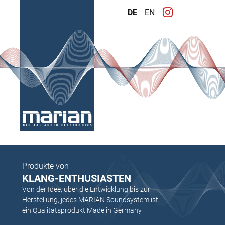
DE
EN
Produkte von
KLANG-ENTHUSIASTEN
Von der Idee, über die Entwicklung bis zur
Herstellung, jedes MARIAN Soundsystem ist
ein Qualitätsprodukt Made in Germany