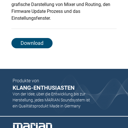
grafische Darstellung von Mixer und Routing, den
Firmware Update Prozess und das
Einstellungsfenster.
Download
Produkte von
KLANG-ENTHUSIASTEN
Von der Idee, über die Entwicklung bis zur
Herstellung, jedes MARIAN Soundsystem ist
ein Qualitätsprodukt Made in Germany