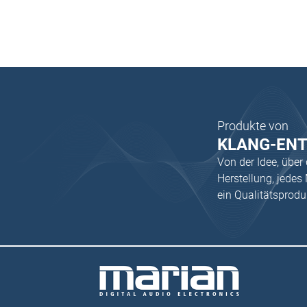
Produkte von
KLANG-EN
Von der Idee, über
Herstellung, jede
ein Qualitätsprod