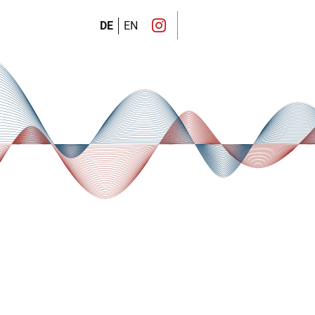
DE
EN