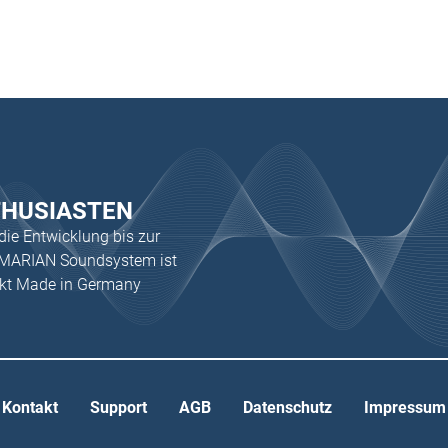
THUSIASTEN
 die Entwicklung bis zur
s MARIAN Soundsystem ist
ukt Made in Germany
Kontakt
Support
AGB
Datenschutz
Impressum