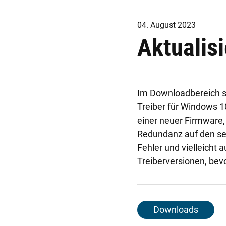
04. August 2023
Aktualis
Im Downloadbereich st
Treiber für Windows 1
einer neuer Firmware,
Redundanz auf den sek
Fehler und vielleicht 
Treiberversionen, bevor
Downloads