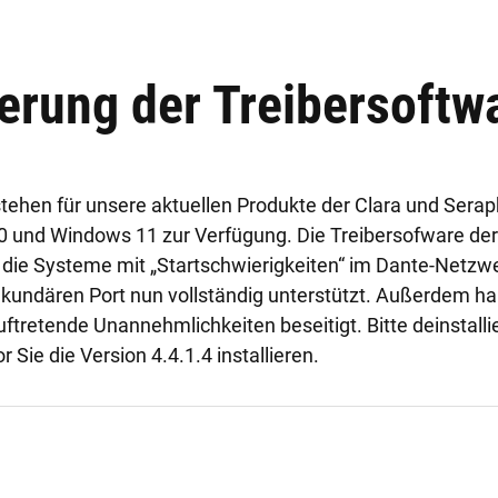
ierung der Treibersoftw
ehen für unsere aktuellen Produkte der Clara und Seraph
0 und Windows 11 zur Verfügung. Die Treibersofware de
 die Systeme mit „Startschwierigkeiten“ im Dante-Netzwe
undären Port nun vollständig unterstützt. Außerdem hab
auftretende Unannehmlichkeiten beseitigt. Bitte deinstalli
 Sie die Version 4.4.1.4 installieren.