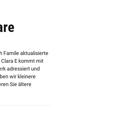
are
 Famile aktualisierte
r Clara E kommt mit
rk adressiert und
en wir kleinere
eren Sie ältere