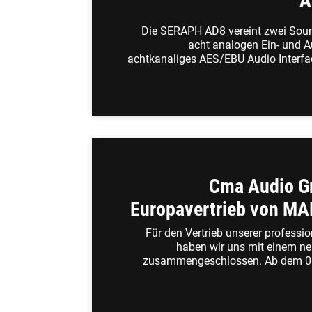
A
Die SERAPH AD8 vereint zwei Sound
acht analogen Ein- und 
achtkanaliges AES/EBU Audio Interfac
Cma Audio 
Europavertrieb von M
Für den Vertrieb unserer profess
haben wir uns mit einem n
zusammengeschlossen. Ab dem 01