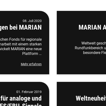
08. Juli 2020
gen bei MARIAN
MARIAN Au
schen Fonds für regionale
Weltweit gesc
arbeit mit einem starken
Rundfunkbereich u
wickelt MARIAN eine neue
besondere Fle
Plattform …
Mehr erfahren
01. Februar 2019
 für analoge und
Weltneuhei