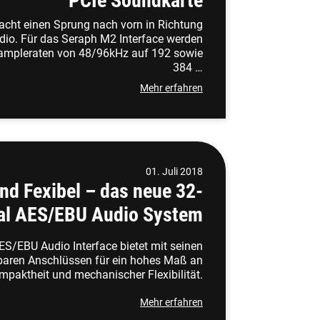
PCIe Soundkarte
ht einen Sprung nach vorn in Richtung
io. Für das Seraph M2 Interface werden
 Sampleraten von 48/96kHz auf 192 sowie
384 …
Mehr erfahren
01. Juli 2018
d Fexibel – das neue 32-
al AES/EBU Audio System
ES/EBU Audio Interface bietet mit seinen
rbaren Anschlüssen für ein hohes Maß an
mpaktheit und mechanischer Flexibilität.
Mehr erfahren