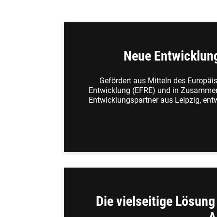
Neue Entwicklun
Gefördert aus Mitteln des Europäi
Entwicklung (EFRE) und in Zusammen
Entwicklungspartner aus Leipzig, ent
Die vielseitige Lösung