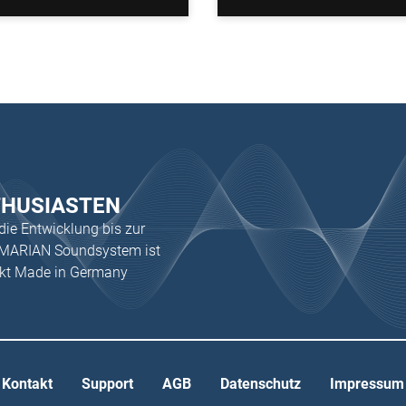
THUSIASTEN
 die Entwicklung bis zur
s MARIAN Soundsystem ist
ukt Made in Germany
Kontakt
Support
AGB
Datenschutz
Impressum