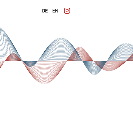
DE
EN