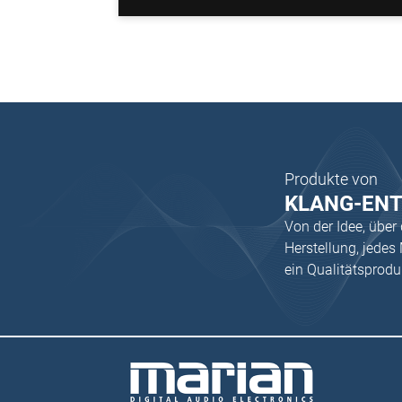
Produkte von
KLANG-EN
Von der Idee, über
Herstellung, jede
ein Qualitätsprod