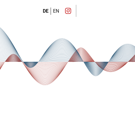
DE
EN