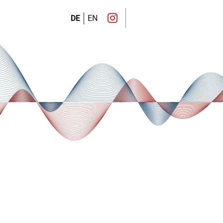
DE
EN