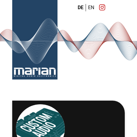
DE
EN