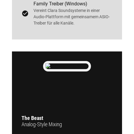
Family Treiber (Windows)
Vereint Clara Soundsysteme in einer
Audio-Plattform mit gemeinsamem ASIO-
Treiber für alle Kanäle.
The Beast
Analog-Style Mixing