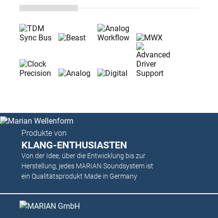
Produkte von
KLANG-ENTHUSIASTEN
Von der Idee, über die Entwicklung bis zur
Herstellung, jedes MARIAN Soundsystem ist
ein Qualitätsprodukt Made in Germany