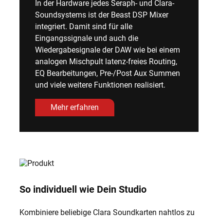
In der Hardware jedes Seraph- und Clara-
Soundsystems ist der Beast DSP Mixer
integriert. Damit sind für alle
Eingangssignale und auch die
Wiedergabesignale der DAW wie bei einem
analogen Mischpult latenz-freies Routing,
EQ Bearbeitungen, Pre-/Post Aux Summen
und viele weitere Funktionen realisiert.
Mehr erfahren
So individuell wie Dein Studio
Kombiniere beliebige Clara Soundkarten nahtlos zu