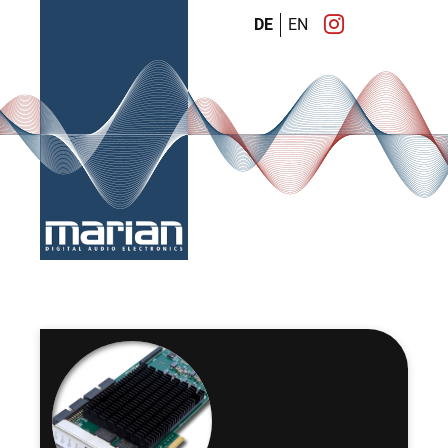
DE
EN