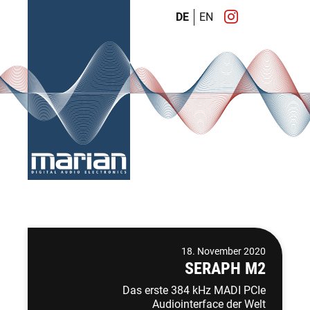
DE
EN
18. November 2020
SERAPH M2
Das erste 384 kHz MADI PCIe
Audiointerface der Welt