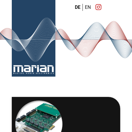
DE
EN