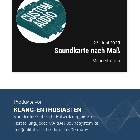
22. Juni 2025
Soundkarte nach Maß
Mehr erfahren
Produkte von
KLANG-ENTHUSIASTEN
Von der Idee, über die Entwicklung bis zur
Herstellung, jedes MARIAN Soundsystem ist
ein Qualitätsprodukt Made in Germany