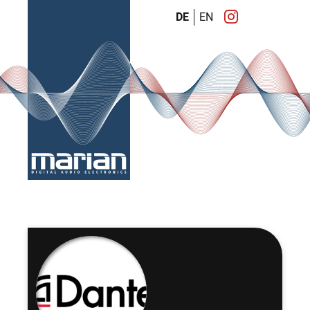
DE
EN