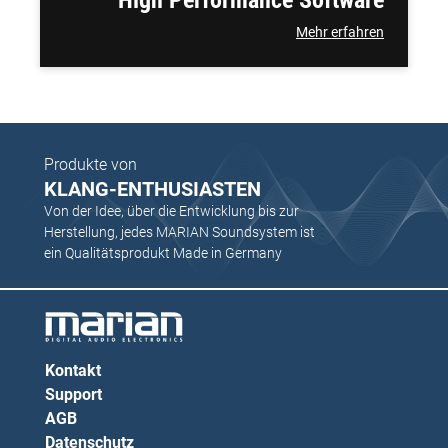
High Performance Software
Mehr erfahren
Produkte von
KLANG-ENTHUSIASTEN
Von der Idee, über die Entwicklung bis zur
Herstellung, jedes MARIAN Soundsystem ist
ein Qualitätsprodukt Made in Germany
Kontakt
Support
AGB
Datenschutz