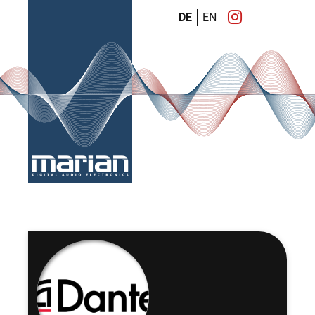
DE
EN